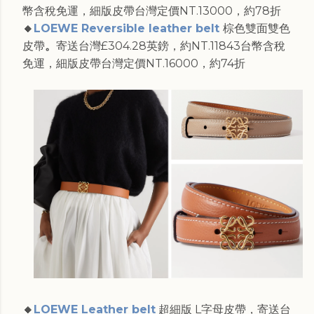
幣含稅免運，細版皮帶台灣定價NT.13000，約78折
🔸
LOEWE Reversible leather belt
棕色雙面雙色
皮帶
。
寄送台灣£304.28英鎊，約NT.11843台幣含稅
免運，細版皮帶台灣定價NT.16000，約74折
🔸
LOEWE Leather belt
超細版 L字母皮帶，寄送台