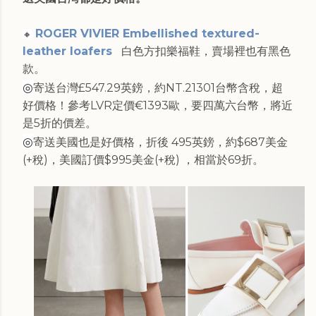
ROGER VIVIER Embellished textured-
🔸
leather loafers
白色方扣樂福鞋，賣場裡也有黑色
款。
◎
寄送台灣£547.29英鎊，約NT.21301台幣含稅，超
好價格！參考LVR定價€1393歐，要四萬六台幣，將近
是5折的價差。
◎
寄送美國也是好價格，折後 495英鎊，約$687美金
(+稅)，美國訂價$995美金(+稅) ，相當於69折。