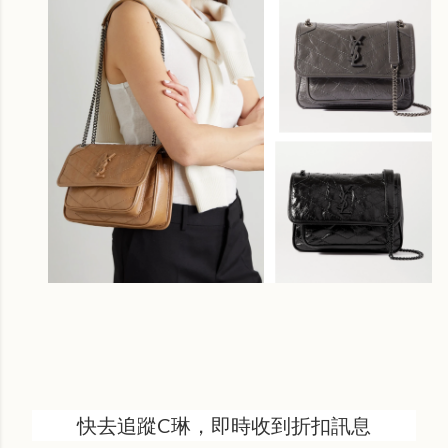
快去追蹤C琳，即時收到折扣訊息