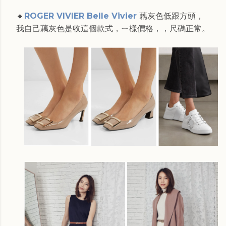
🔸
ROGER VIVIER Belle Vivier
藕灰色低跟方頭，
我自己藕灰色是收這個款式，ㄧ樣價格，，尺碼正常。