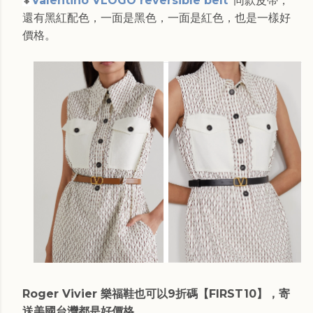
Valentino VLOGO reversible belt
同款皮帶，
🔸
還有黑紅配色，一面是黑色，一面是紅色，也是一樣好
價格。
Roger Vivier 樂福鞋也可以9折碼【FIRST10】，寄
送美國台灣都是好價格。