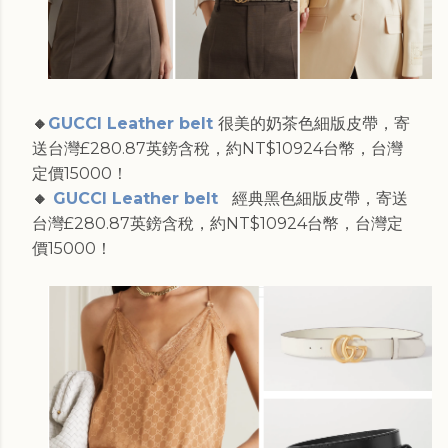
🔸
GUCCI Leather belt
很美的奶茶色細版皮帶，寄
送台灣£280.87英鎊含稅，約NT$10924台幣，台灣
定價15000！
🔸
GUCCI Leather belt
經典黑色細版皮帶，寄送
台灣£280.87英鎊含稅，約NT$10924台幣，台灣定
價15000！