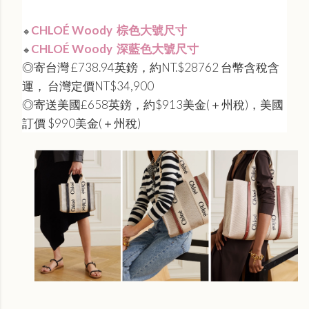
CHLOÉ Woody 棕色大號尺寸
🔸
CHLOÉ Woody 深藍色大號尺寸
🔸
◎寄台灣 £738.94英鎊，約NT.$28762 台幣含稅含
運， 台灣定價NT$34,900
◎寄送美國£658英鎊，約$913美金(＋州稅)，美國
訂價 $990美金(＋州稅)