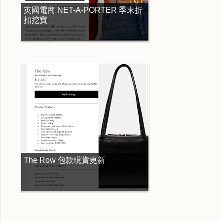
英國電商 NET-A-PORTER 季末折
扣挖寶
The Row 包款現貨更新