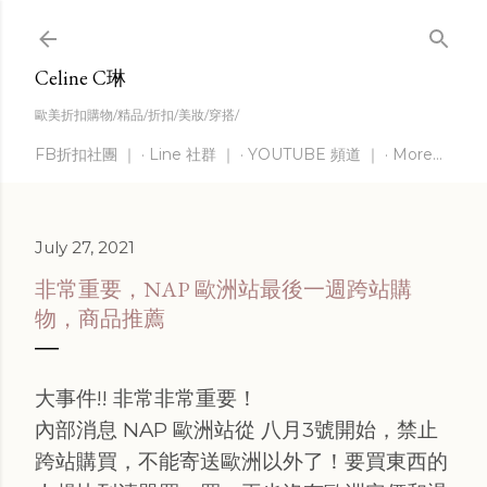
Skip to main content
Celine C琳
歐美折扣購物/精品/折扣/美妝/穿搭/
FB折扣社團 ｜
Line 社群 ｜
YOUTUBE 頻道 ｜
More…
July 27, 2021
非常重要，NAP 歐洲站最後一週跨站購
物，商品推薦
大事件!! 非常非常重要！
內部消息 NAP 歐洲站從 八月3號開始，禁止
跨站購買，不能寄送歐洲以外了！要買東西的