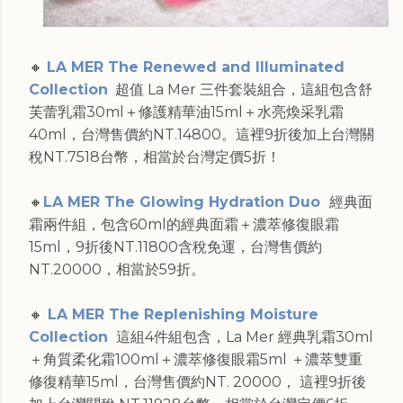
🔸
LA MER The Renewed and Illuminated
Collection
超值 La Mer 三件套裝組合，這組包含舒
芙蕾乳霜30ml＋修護精華油15ml＋水亮煥采乳霜
40ml，台灣售價約NT.14800。這裡9折後加上台灣關
稅NT.7518台幣，相當於台灣定價5折！
🔸
LA MER The Glowing Hydration Duo
經典面
霜兩件組，包含60ml的經典面霜＋濃萃修復眼霜
15ml，9折後NT.11800含稅免運，台灣售價約
NT.20000，相當於59折。
🔸
LA MER The Replenishing Moisture
Collection
這組4件組包含，La Mer 經典乳霜30ml
＋角質柔化霜100ml＋濃萃修復眼霜5ml ＋濃萃雙重
修復精華15ml，台灣售價約NT. 20000， 這裡9折後