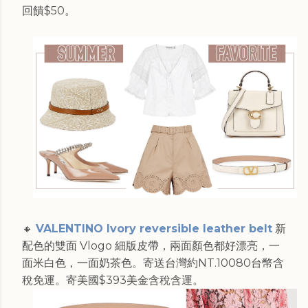
回饋$50。
🔸
VALENTINO Ivory reversible leather belt
新
配色的雙面 Vlogo 細版皮帶，兩面顏色都好漂亮，一
面米白色，一面奶茶色。寄送台灣約NT.10080台幣含
稅免運。寄美國$393美金含稅含運。