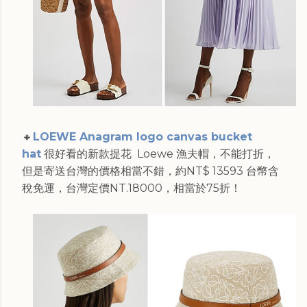
🔸
LOEWE Anagram logo canvas bucket
hat
很好看的新款提花 Loewe 漁夫帽，不能打折，
但是寄送台灣的價格相當不錯，約NT$ 13593 台幣含
稅免運，台灣定價NT.18000，相當於75折！