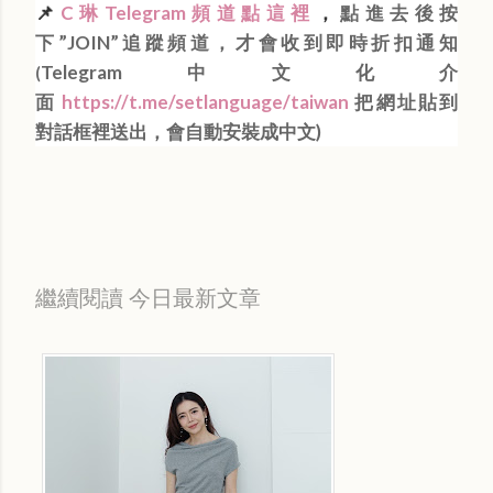
📌
C琳Telegram頻道點這裡
，
點進去後按
下”JOIN”追蹤頻道，才會收到即時折扣通知
Telegram中文化介
(
面
https://t.me/setlanguage/taiwan
把網址貼到
對話框裡送出，會自動安裝成中文)
繼續閱讀 今日最新文章