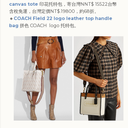
canvas tote
印花托特包，寄台灣NNT$ 15522台幣
含稅免運，台灣定價NT$.19800，約68折。
🔸
COACH Field 22 logo leather top handle
bag
拼色 COACH logo 托特包。