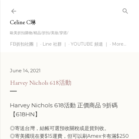
Skip to main content
Celine C琳
歐美折扣購物/精品/折扣/美妝/穿搭/
FB折扣社團 ｜
Line 社群 ｜
YOUTUBE 頻道 ｜
More…
June 14, 2021
Harvey Nichols 618活動
Harvey Nichols 618活動 正價商品 9折碼
【618HN】
◎寄送台灣，結帳可選預收關稅或是貨到收。
◎寄美國現在要$15運費，但可以刷Amex卡有滿$250