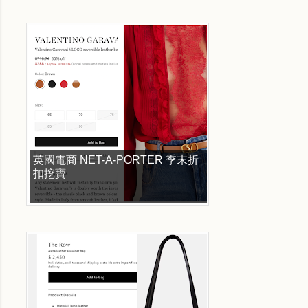
英國電商 NET-A-PORTER 季末折
扣挖寶