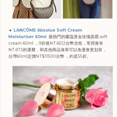
🔸
LANCÔME Absolue Soft Cream
Moisturiser 60ml
最熱門的蘭蔻黃金玫瑰面霜 soft
cream 60ml ，9折後NT.6512台幣含稅，單買會有
NT.673的運費，和其他商品湊單可以免運會更划算，
台灣60ml定價NT$11500台幣 ，約是55折。