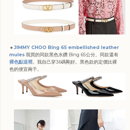
🔸
JIMMY CHOO Bing 65 embellished leather
mules
我買的同款黑色水鑽 Bing 65公分。同款還有
裸色點這裡
。我自己穿36碼剛好。黑色款的定價比裸
色的便宜兩千。