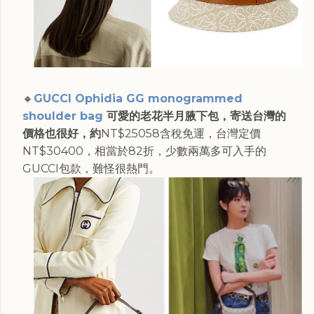
🔸
GUCCI Ophidia GG monogrammed
shoulder bag
可愛的老花半月腋下包，寄送台灣的
價格也很好，約
NT$25058含稅免運，台灣定價
NT$30400，相當於82折，少數兩萬多可入手的
GUCCI包款，難怪很熱門。