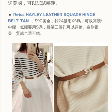
送美國，可以試試轉運。
🔸
Reiss HAYLEY LEATHER SQUARE HINGE
BELT TAN
，$90美金，我24腰用XS碼，可以高腰/
中腰，低腰要用S碼，腰帶三個孔可以調整。這條很
美，質感也還不錯。