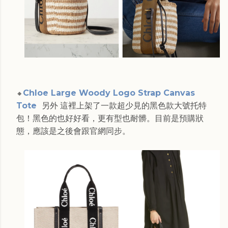
Chloe Large Woody Logo Strap Canvas
🔸
Tote
另外 這裡上架了一款超少見的黑色款大號托特
包！黑色的也好好看，更有型也耐髒。目前是預購狀
態，應該是之後會跟官網同步。