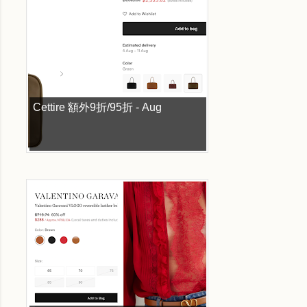
Cettire 額外9折/95折 - Aug