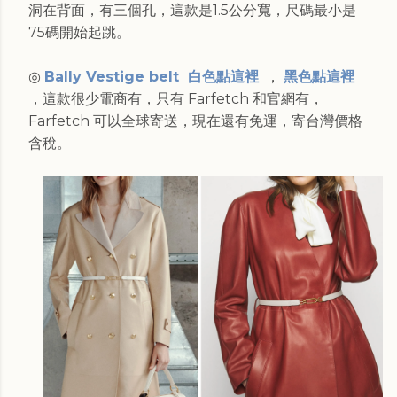
洞在背面，有三個孔，這款是1.5公分寬，尺碼最小是
75碼開始起跳。
◎
Bally Vestige belt 白色點這裡
，
黑色點這裡
，這款很少電商有，只有 Farfetch 和官網有，
Farfetch 可以全球寄送，現在還有免運，寄台灣價格
含稅。