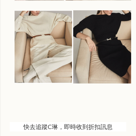
快去追蹤C琳，即時收到折扣訊息