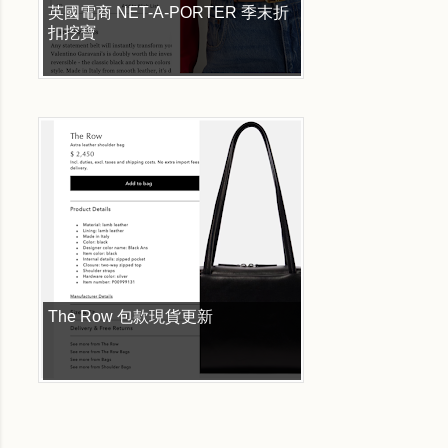
英國電商 NET-A-PORTER 季末折
扣挖寶
The Row 包款現貨更新