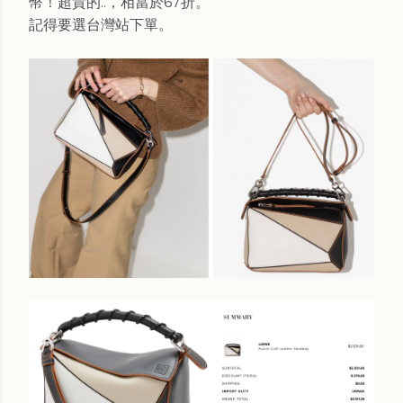
幣！超貴的..，相當於67折。
記得要選台灣站下單。