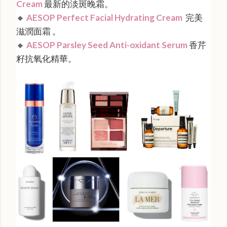
Cream
最新的淡斑晚霜。
🔸
AESOP Perfect Facial Hydrating Cream
完美
滋潤面霜 。
🔸
AESOP Parsley Seed Anti-oxidant Serum
香芹
籽抗氧化精華。