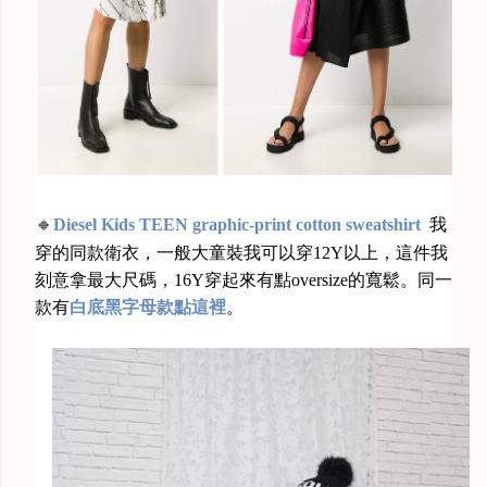
🔸
Diesel Kids TEEN graphic-print cotton sweatshirt
我
穿的同款衛衣，一般大童裝我可以穿12Y以上，這件我
刻意拿最大尺碼，16Y穿起來有點oversize的寬鬆。同一
款有
白底黑字母款點這裡
。