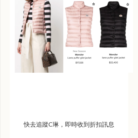
快去追蹤C琳，即時收到折扣訊息