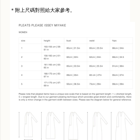
＊附上尺碼對照給大家參考。