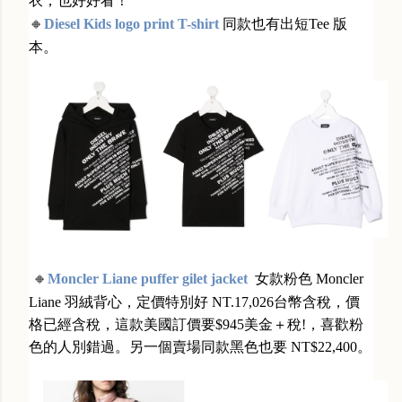
衣，也好好看！
🔸
Diesel Kids logo print T-shirt
同款也有出短Tee 版
本。
🔸
Moncler Liane puffer gilet jacket
女款粉色 Moncler
Liane 羽絨背心，定價特別好 NT.17,026台幣含稅，價
格已經含稅，這款美國訂價要$945美金＋稅!，喜歡粉
色的人別錯過。另一個賣場同款黑色也要 NT$22,400。