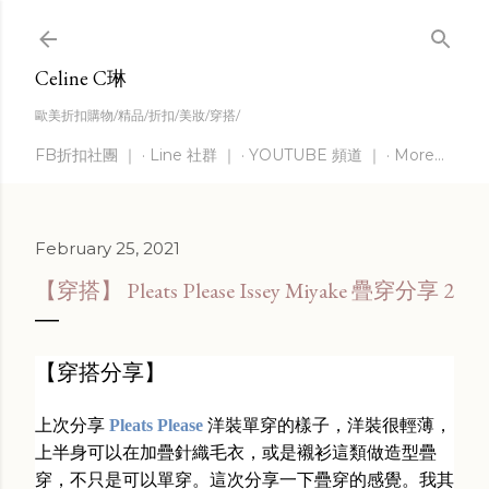
Skip to main content
Celine C琳
歐美折扣購物/精品/折扣/美妝/穿搭/
FB折扣社團 ｜
Line 社群 ｜
YOUTUBE 頻道 ｜
More…
February 25, 2021
【穿搭】 Pleats Please Issey Miyake 疊穿分享 2
【穿搭分享】
上次分享
Pleats Please
洋裝單穿的樣子，洋裝很輕薄，
上半身可以在加疊針織毛衣，或是襯衫這類做造型疊
穿，不只是可以單穿。這次分享一下疊穿的感覺。我其