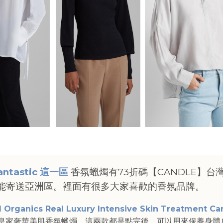
antastic 這一區
香氛蠟燭有73折碼【CANDLE】台
能寄送亞洲區。裡面有很多大家喜歡的香氛品牌。
Organics Real Luxury Intensive Skin Treatment Ca
皇家奢華美肌香氛蠟燭，這兩款都是點完後，可以用來保養身體