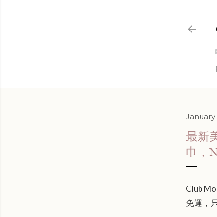
January 
最新美妝
巾，N
Club 
免運，