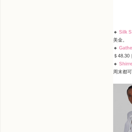
🔸
Silk 
美金
。
🔸
Gathe
＄
48.30
🔸
Shirr
周末都可