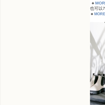
🔸
MORE
也可以
🔸
MOREA