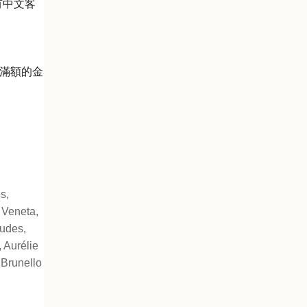
有中文客
滿額的金
s,
 Veneta,
udes,
 Aurélie
 Brunello