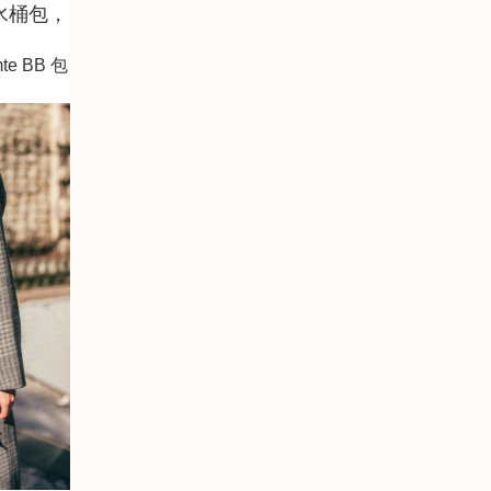
 水桶包，
e BB 包