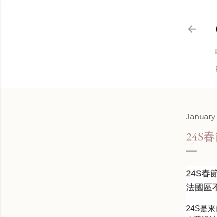
January 
24S
24S
春
法國
區
24S
是來