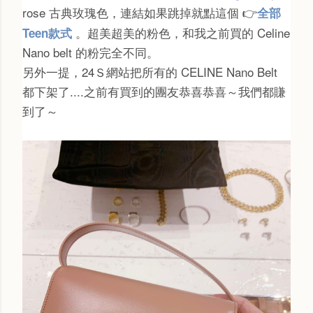
rose 古典玫瑰色
，連結如果跳掉就點這個
全部
👉
。超美超美的粉色，和我之前買的 Celine
Teen款式
Nano belt 的粉完全不同。
另外一提，24Ｓ網站把所有的 CELINE Nano Belt
都下架了....之前有買到的團友恭喜恭喜～我們都賺
到了～