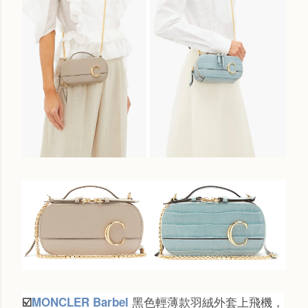
黑色輕薄款羽絨外套上飛機，
☑️
MONCLER Barbel