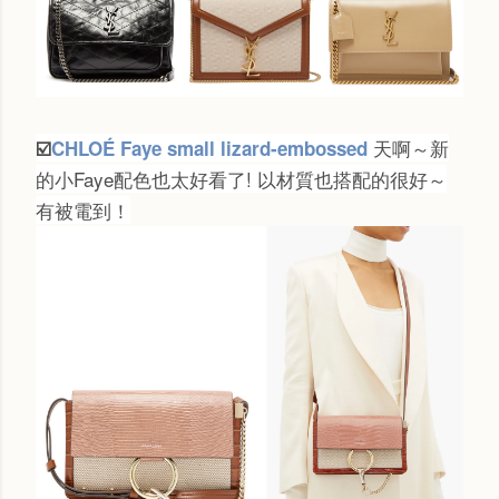
天啊～新
☑️
CHLOÉ Faye small lizard-embossed
的小Faye配色也太好看了! 以材質也搭配的很好～
有被電到！