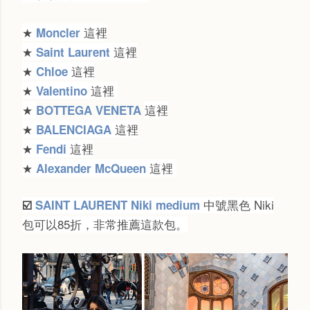
★
這裡
Moncler
★
這裡
Saint Laurent
★
這裡
Chloe
★
這裡
Valentino
★
這裡
BOTTEGA VENETA
★
這裡
BALENCIAGA
★
這裡
Fendi
★
這裡
Alexander McQueen
中號黑色 Niki
☑️
SAINT LAURENT Niki medium
包可以85折，非常推薦這款包。