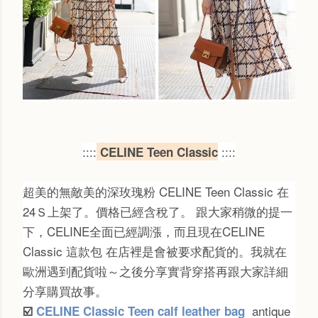
::::
::::
CELINE Teen Classic
超美的無敵美的深玫瑰粉 CELINE Teen Classic 在
24Ｓ上架了。價格已經含稅了。 跟大家稍微的提一
下，CELINE全面已經調漲，而且現在CELINE
Classic 這款包 在店裡是會被要求配貨的。我就在
歐洲遇到配貨啦～之後分享實背穿搭再跟大家詳細
分享購買故事。
antique
☑️
CELINE Classic Teen calf leather bag