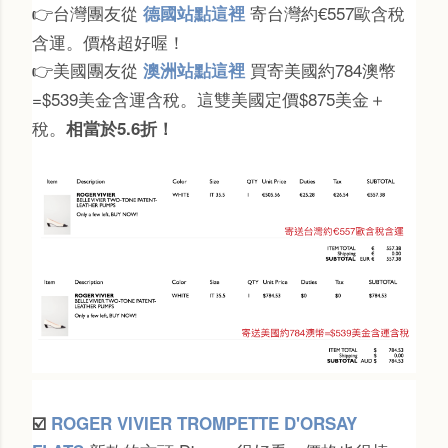
台灣團友從
寄台灣約
€
557歐含稅
德國站點這裡
👉
含運。價格超好喔！
美國團友從
買寄美國約
784澳幣
澳洲站點這裡
👉
=$
539美金含運含稅。這雙美國定價$875美金＋
稅。
相當於5.6折！
☑️
ROGER VIVIER TROMPETTE D'ORSAY