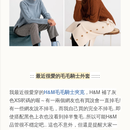
:::
::::::
最近很愛的毛毛騎士外套
我最近很愛穿的
，H&M 補了灰
H&M毛毛騎士夾克
色XS呎碼的喔～有一兩個網友也有買說會一直掉毛!
有一些網友說不掉毛，而我自己買的完全不掉毛..即
使搭配黑色上衣也沒看到掉半隻毛..所以可能H&M
品管很不穩定吧.. 這也不意外，但還是提醒大家一