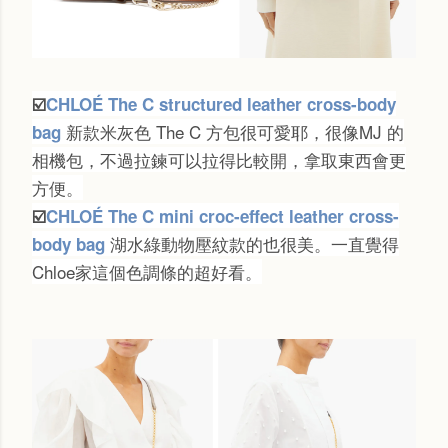
☑️
CHLOÉ The C structured leather cross-body
新款米灰色 The C 方包很可愛耶，很像MJ 的
bag
相機包，不過拉鍊可以拉得比較開，拿取東西會更
方便。
☑️
CHLOÉ The C mini croc-effect leather cross-
湖水綠動物壓紋款的也很美。一直覺得
body bag
Chloe家這個色調條的超好看。