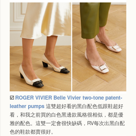
ROGER VIVIER Belle Vivier two-tone patent-
☑️
這雙超好看的黑白配色低跟鞋超好
leather pumps
看，和我之前買的白色黑邊款風格很相似，都是優
雅的配色。這雙一定會很快缺碼，RV每次出黑白配
色的鞋款都賣很好。