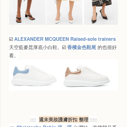
ALEXANDER MCQUEEN Raised-sole trainers
☑️
天空藍麥昆厚底小白鞋。
的也很好
香檳金色鞋尾
☑️
看。
::::
:::::
週末美妝護膚折扣 整理