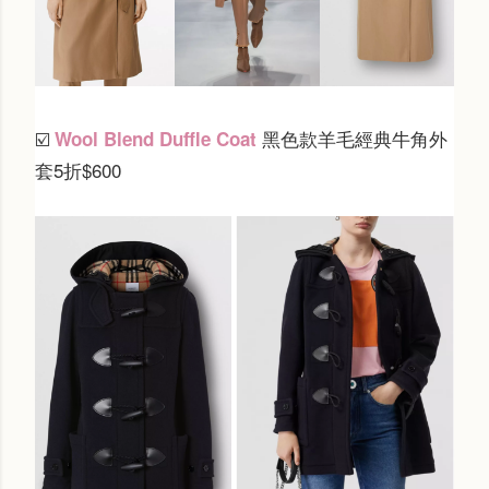
黑色款
羊毛經典牛角外
Wool Blend Duffle Coat
☑️
套5折$600