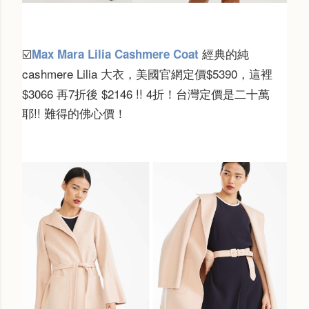
經典的純
Max Mara Lilia Cashmere Coat
☑️
cashmere Lilia 大衣，美國官網定價
$5390，這裡
$3066 再7折後 $2146 !! 4折！台灣定價是二十萬
耶!! 難得的佛心價！