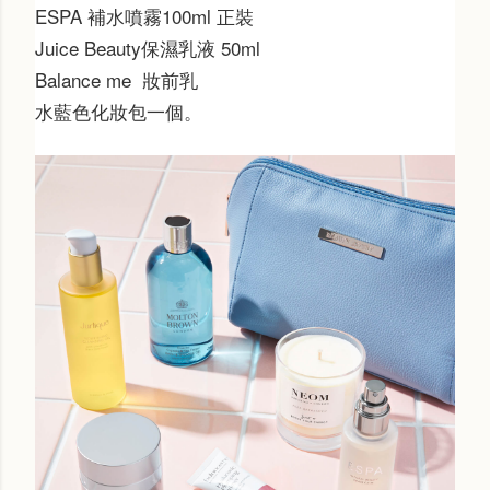
ESPA 補水噴霧100ml 正裝
Juice Beauty保濕乳液 50ml
Balance me 妝前乳
水藍色化妝包一個。