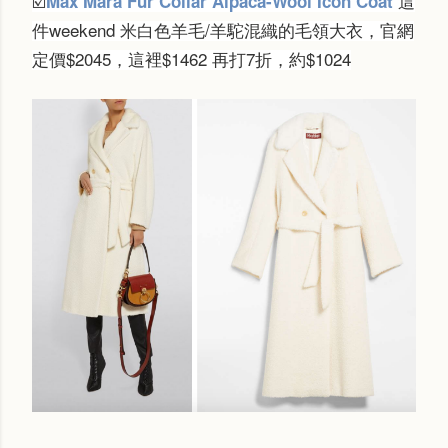
這
Max Mara Fur Collar Alpaca-Wool Icon Coat
☑️
件weekend 米白色羊毛/羊駝混織的毛領大衣，官網
定價$2045，這裡$1462 再打7折，約$1024