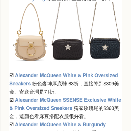
☑️
Alexander McQueen White & Pink Oversized
粉色麥坤厚底鞋 63折，直接降到$309美
Sneakers
金。寄送台灣是71折。
☑️
Alexander McQueen SSENSE Exclusive White
獨家玫瑰尾的$363美
& Pink Oversized Sneakers
金，這顏色看麻豆搭配衣服很好看。
☑️
Alexander McQueen White & Burgundy