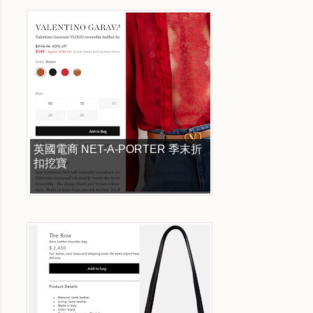
英國電商 NET-A-PORTER 季末折
扣挖寶