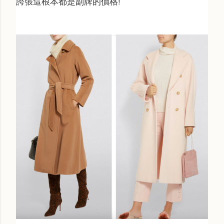
誇張這根本都是副牌的價格!