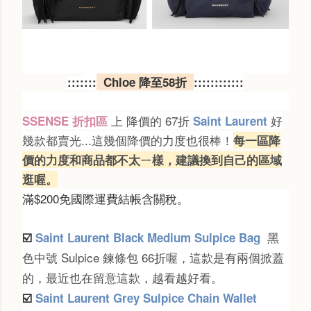
:::
:
:
:
:
Chloe 降至58折
:
:
:
:
:
:
::::::
上 降價的 67折
好
SSENSE 折扣區
Saint Laurent
幾款都賣光...這幾個降價的力度也很棒！
每一區降
價的力度和商品都不太ㄧ樣，建議換到自己的區域
逛喔。
滿$200免國際運費結帳含關稅。
黑
☑️
Saint Laurent Black Medium Sulpice Bag
色中號 Sulpice 鍊條包 66折喔，這款是有兩個掀蓋
的，最近也在留意這款，越看越好看。
☑️
Saint Laurent Grey Sulpice Chain Wallet