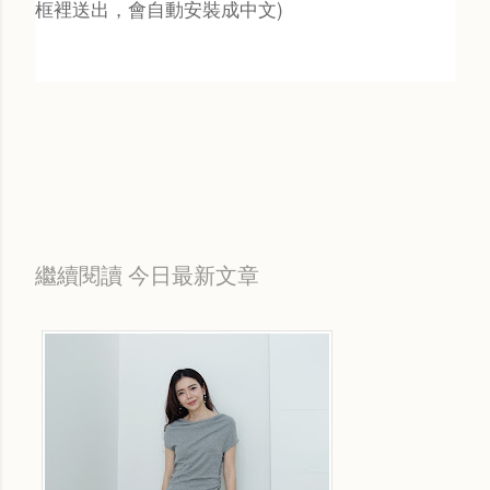
框裡送出，會自動安裝成中文)
Labels:
Fashion
OOTD 穿搭
Shopping 購物
每日折扣情報
繼續閱讀 今日最新文章