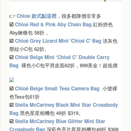
，很多都降價非常多
Chloe 款式點這裡
👉
紅粉拼色
☑️
Chloé Red & Pink Aby Chain Bag
Aby鍊條包 58折，
淡灰色
☑️
Chloé Grey Lizard Mini 'Chloé C' Bag
壓紋小C包 62折。
☑️
Chloé Beige Mini ‘Chloé C’ Double Carry
裸色小C包平滑皮面62折，899美金！超低價
Bag
小號裸
☑️
Chloé Beige Small Tess Camera Bag
色Tess包61折
☑️
Stella McCartney Black Mini Star Crossbody
黑色星星相機包 49折 $319。
Bag
☑️
Stella McCartney Blue Glitter Mini Star
深藍色亮片星星相機包49折 $368
Crossbody Bag