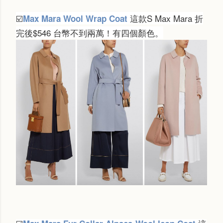
這款S Max Mara 折
Max Mara Wool Wrap Coat
☑️
完後$546 台幣不到兩萬！有四個顏色。