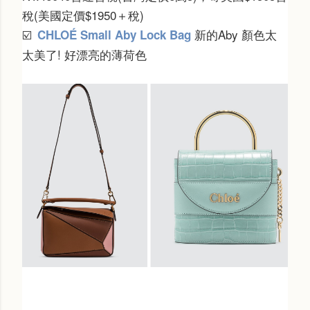
稅(美國定價$1950＋稅)
新的Aby 顏色太
CHLOÉ Small Aby Lock Bag
☑️
太美了! 好漂亮的薄荷色