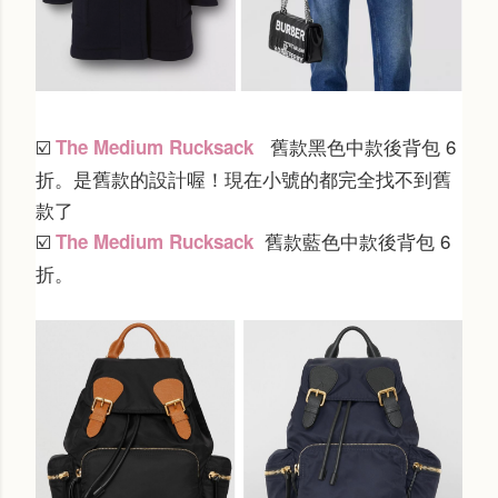
舊款黑色中款後背包 6
The Medium Rucksack
☑️
折。是舊款的設計喔！現在小號的都完全找不到舊
款了
舊款藍色中款後背包
6
The Medium Rucksack
☑️
折。