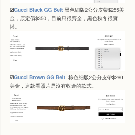
黑色細版2公分皮帶$255
美
☑️
Gucci Black GG Belt
金
，原定價$350，
目前只很齊全，黑色秋冬很實
搭。
棕色細版2公分皮帶$260
☑️
Gucci Brown GG Belt
美金，這款看照片是沒有收邊的款式。