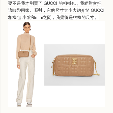
要不是我才剛買了 GUCCI 的相機包，我絕對會把
這咖帶回家。喔對，它的尺寸大小大約介於 GUCCI
相機包 小號和mini之間，我覺得是很棒的尺寸。