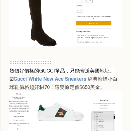
::::::::::::::::::::::::
幾個好價格的GUCCI單品，只能寄送美國地址。
經典蜜蜂小白
☑️
Gucci White New Ace Sneakers
球鞋價格超好$470
！這雙原定價$650美金。