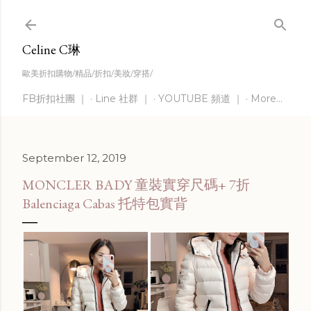
Skip to main content
Celine C琳
歐美折扣購物/精品/折扣/美妝/穿搭/
FB折扣社團 ｜
Line 社群 ｜
YOUTUBE 頻道 ｜
More…
September 12, 2019
MONCLER BADY 童裝實穿尺碼+ 7折
Balenciaga Cabas 托特包實背