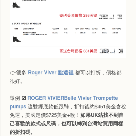
👉很多
都可以打折，價格都
Roger Viver 點這裡
很好。
舉例
☑️
ROGER VIVIERBelle Vivier Trompette
這雙經底款低跟鞋，折扣後約$451美金含稅
pumps
免運，美國定價$725美金+稅！
如果UK站找不到自
己喜歡的款式或尺碼，也可以轉到台灣站買用同樣
的折扣碼。