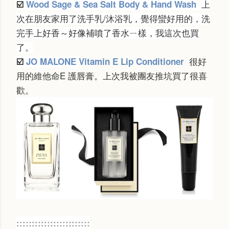
上
☑️
Wood Sage & Sea Salt Body & Hand Wash
次在朋友家用了洗手乳/沐浴乳，覺得蠻好用的，洗
完手上好香～好像補噴了香水ㄧ樣，我這次也買
了。
很好
☑️
JO MALONE
Vitamin E Lip Conditioner
用的維他命E 護唇膏。上次我被團友推坑買了很喜
歡。
::::::::::::::::::::::::