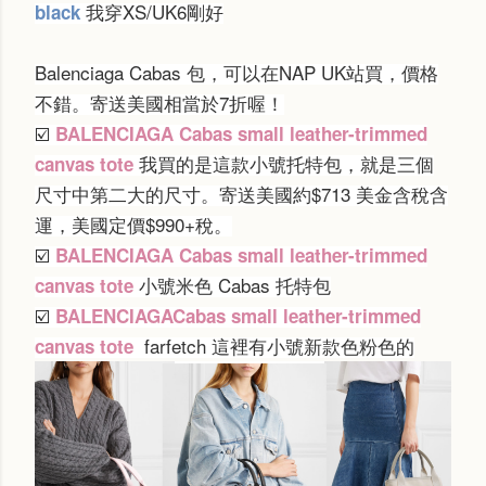
我穿XS/UK6剛好
black
Balenciaga Cabas 包，可以在NAP UK站買，價格
不錯。
寄送美國相當於7折喔！
☑️
BALENCIAGA Cabas small leather-trimmed
我買的是這款小號托特包，就是三個
canvas tote
尺寸中第二大的尺寸。寄送美國約$713 美金含稅含
運，美國定價$990+稅。
☑️
BALENCIAGA Cabas small leather-trimmed
小號米色
Cabas 托特包
canvas tote
☑️
BALENCIAGACabas small leather-trimmed
farfetch
這裡有小號新款色粉色的
canvas tote