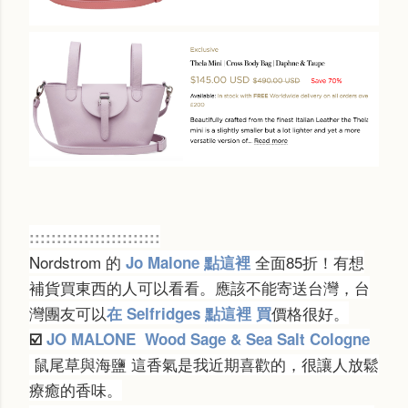
::::::::::::::::::::::::
Nordstrom 的
全面85折！有想
Jo Malone 點這裡
補貨買東西的人可以看看。應該不能寄送台灣，台
灣團友可以
價格很好。
在 Selfridges 點這裡 買
☑️
JO MALONE
Wood Sage & Sea Salt Cologne
鼠尾草與海鹽 這香氣是我近期喜歡的，很讓人放鬆
療癒的香味。