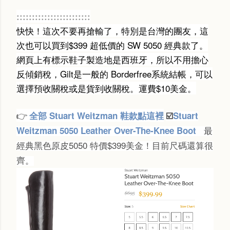
::::::::::::::::::::::::
快快！這次不要再搶輸了，特別是台灣的團友，這
次也可以買到$399 超低價的 SW 5050 經典款了。
網頁上有標示鞋子製造地是西班牙，所以不用擔心
反傾銷稅，Gilt是一般的 Borderfree系統結帳，可以
選擇預收關稅或是貨到收關稅。運費$10美金。
全部 Stuart Weitzman 鞋款點這裡
☑️
Stuart
👉
最
Weitzman 5050 Leather Over-The-Knee Boot
經典黑色原皮5050 特價$399美金！目前尺碼還算很
齊。