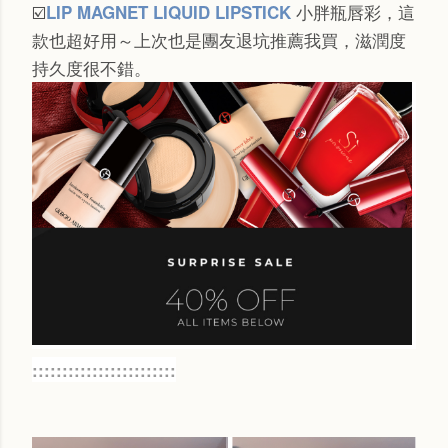
☑️
小胖瓶唇彩，這
LIP MAGNET LIQUID LIPSTICK
款也超好用～上次也是團友退坑推薦我買，滋潤度
持久度很不錯。
::::::::::::::::::::::::