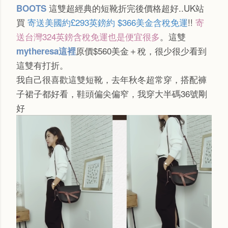
這雙超經典的短靴折完後價格超好..UK站
BOOTS
買
寄送美國約£293英鎊約
$
366美金含稅
免運
!!
寄
送台灣
324英鎊含稅免運也是便宜很多
。這雙
原價$560美金＋稅，很少很少看到
mytheresa這裡
這雙有打折。
我自己很喜歡這雙短靴，去年秋冬超常穿，搭配褲
子裙子都好看，鞋頭偏尖偏窄，我穿大半碼36號剛
好