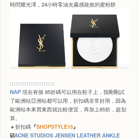
時閃耀光澤，24小時零油光霧感妝效的蜜粉餅
::::::::::::::::::::::::
現在有個 85折碼可以用在鞋子上，我剛剛試
NAP
了歐洲站亞洲站都可以用，折扣碼非常好用，因為
歐洲站本來買東西就比較便宜，再加上85折，超划
算。
🔸折扣碼
『
SHOPSTYLE15
』
☑️
ACNE STUDIOS JENSEN LEATHER ANKLE