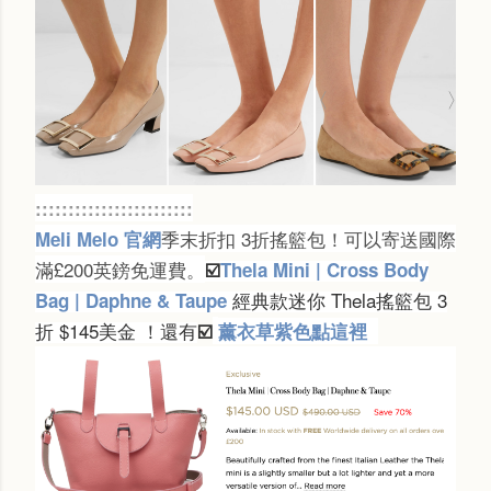
::::::::::::::::::::::::
季末折扣 3折搖籃包！可以寄送國際
Meli Melo 官網
滿£200英鎊免運費。
☑️
Thela Mini | Cross Body
經典款迷你 Thela搖籃包 3
Bag | Daphne & Taupe
折 $145美金 ！還有
☑️
薰衣草紫色點這裡