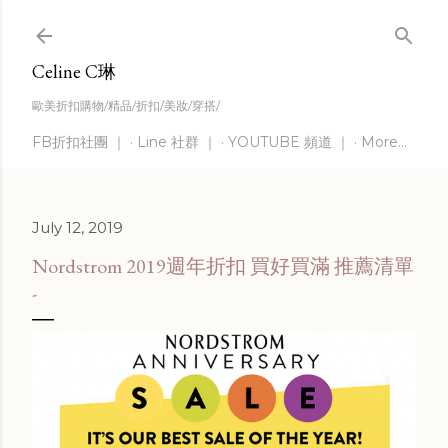
Skip to main content
Celine C琳
歐美折扣購物/精品/折扣/美妝/穿搭/
FB折扣社團 ｜
Line 社群 ｜
YOUTUBE 頻道 ｜
More…
July 12, 2019
Nordstrom 2019週年折扣 買好買滿 推薦清單
-