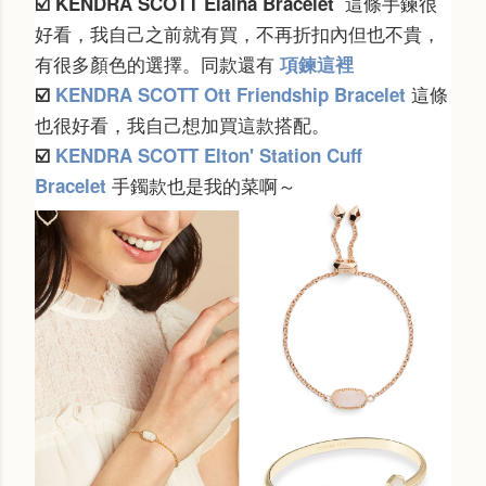
這條手鍊很
☑️
KENDRA SCOTT
Elaina Bracelet
好看，我自己之前就有買，不再折扣內但也不貴，
有很多顏色的選擇。同款還有
項鍊這裡
這條
☑️
KENDRA SCOTT
Ott Friendship Bracelet
也很好看，我自己想加買這款搭配。
☑️
KENDRA SCOTT Elton' Station Cuff
手鐲款也是我的菜啊～
Bracelet