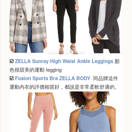
顏
☑️
ZELLA Sunray High Waist Ankle Leggings
色很甜美的運動 legging
同品牌這件
☑️
Fusion Sports Bra ZELLA BODY
運動內衣的評價相當好，都說是非常柔軟舒適的。