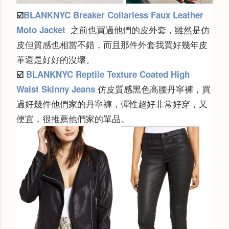
☑️
BLANKNYC
Breaker Collarless Faux Leather
之前也買過他們的皮外套，雖然是仿
Moto Jacket
皮但質感也相當不錯，而且那件外套我買好幾年皮
革還是好好的沒壞。
☑️
BLANKNYC Reptile Texture Coated High
仿皮質感黑色高腰丹寧褲，買
Waist Skinny Jeans
過好幾件他們家的丹寧褲，彈性超好非常好穿，又
便宜，很推薦他們家的單品。