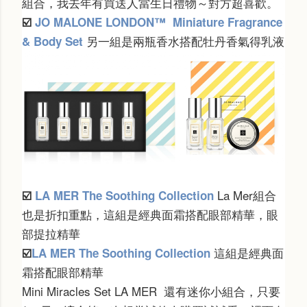
組合，我去年有買送人當生日禮物～對方超喜歡。
☑️
JO MALONE LONDON™
Miniature Fragrance
另一組是兩瓶香水搭配牡丹香氣得乳液
& Body Set
La Mer組合
☑️
LA MER
The Soothing Collection
也是折扣重點，這組是經典面霜搭配眼部精華，眼
部提拉精華
這組是經典面
☑️
LA MER
The Soothing Collection
霜搭配眼部精華
Mini Miracles Set LA MER 還有迷你小組合，只要