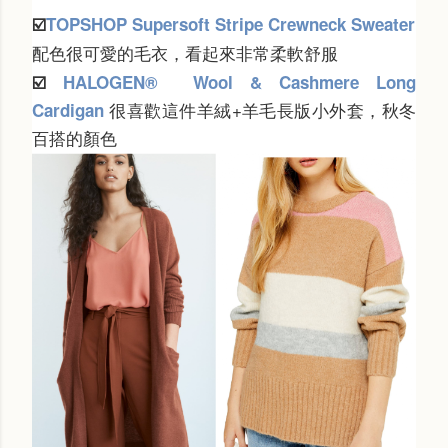
☑️
TOPSHOP
Supersoft Stripe Crewneck Sweater
配色很可愛的毛衣，看起來非常柔軟舒服
☑️
HALOGEN®
Wool & Cashmere Long
很喜歡這件羊絨+羊毛長版小外套，秋冬
Cardigan
百搭的顏色