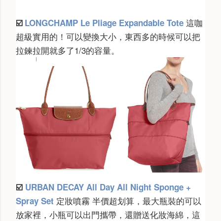
這咖
☑️
LONGCHAMP Le Pliage Expandable Tote
超級實用的！可以變換大小，東西多的時候可以把
拉鍊拉開就多了1/3的容量。
☑️
URBAN DECAY All Day All Night Sponge +
定妝噴霧 半價超划算，最大瓶裝的可以
Spray Set
放家裡，小瓶可以出門攜帶，還贈送化妝海綿，這