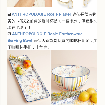
這個長盤有夠
☑️
ANTHROPOLOGIE Rosie Platter
美的! 和我之前買的咖啡杯是同一個系列，停產很久
現在出現了！
☑️
ANTHROPOLOGIE Rosie Earthenware
這個大碗就是我買的咖啡杯圖案，少
Serving Bowl
了咖啡杯手把，非常美。