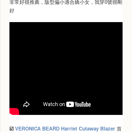
非常好
很推薦
，版型偏小適合嬌小女，
我穿0號很剛
好
首
☑️
VERONICA BEARD
Harriet Cutaway Blazer