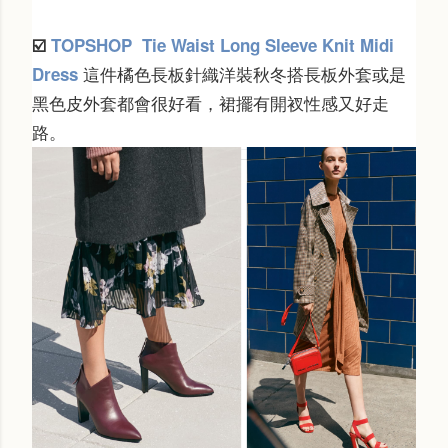
☑️
TOPSHOP
Tie Waist Long Sleeve Knit Midi
這件橘色長板針織洋裝秋冬搭長板外套或是
Dress
黑色皮外套都會很好看，裙擺有開衩性感又好走
路。