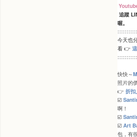
Youtu
追蹤 L
喔。
::::::::::
今天也
看
👉
::::::::::
快快～
M
照片的
👉
折扣
☑️
Santi
啊！
☑️
Santi
☑️
Art Ba
包，有