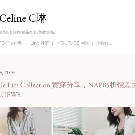
Skip to main content
Celine C琳
歐美折扣購物/精品/折扣/美妝/穿搭/
FB折扣社團 ｜
Line 社群 ｜
YOUTUBE 頻道 ｜
More…
6, 2019
selle Lim Collection 實穿分享，NAP85折價
LOEWE