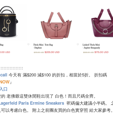
::::::::::::::::
今天有 滿$200 減$100 的折扣，相當於5折。 折扣碼
call
』
ENOW
入口
愛的 老佛爺這雙休閒鞋出現了 白色！而且尺碼全齊。
呎碼偏大建議小半碼。 
Lagerfeld Paris Ermine Sneakers
人可以考慮白色。 附上之前團友買的白色實穿照 給大家參考