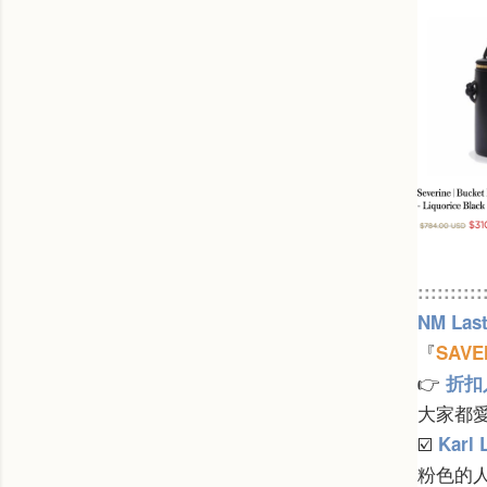
::::::::::
NM Last
『
SAV
👉
折扣
大家都
☑️
Karl 
粉色的