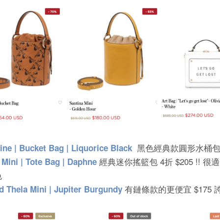
黑色經典款圓形水桶包
ine | Bucket Bag | Liquorice Black
經典迷你搖籃包 4折 $205 !! 很
 Mini | Tote Bag | Daphne
色
有鏈條款的更便宜 $175
d Thela Mini | Jupiter Burgundy