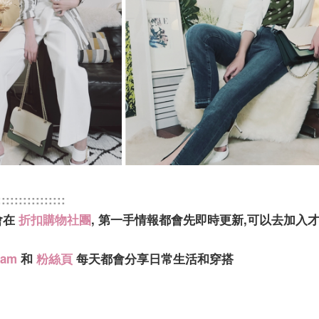
::::::::::::::::
會在
折扣購物社團
, 第一手情報都會先即時更新,可以去加入
ram
和
粉絲頁
每天都會分享日常生活和穿搭