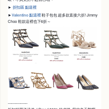
►
折扣區 點這裡
►
Valentino 點這裡
鞋子包包 超多款直接六折! Jimmy
Choo 鞋款這裡也下6折～
-----------------