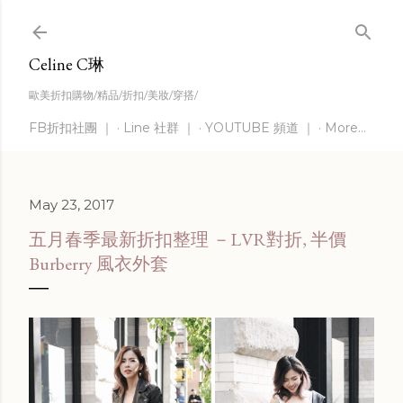
Skip to main content
Celine C琳
歐美折扣購物/精品/折扣/美妝/穿搭/
FB折扣社團 ｜
Line 社群 ｜
YOUTUBE 頻道 ｜
More…
May 23, 2017
五月春季最新折扣整理 －LVR對折, 半價
Burberry 風衣外套