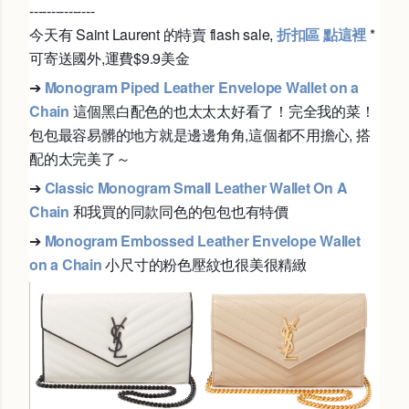
---------------
今天有 Saint Laurent 的特賣 flash sale,
折扣區 點這裡
*
可寄送國外,運費$9.9美金
➔
Monogram Piped Leather Envelope Wallet on a
Chain
這個黑白配色的也太太太好看了！完全我的菜！
包包最容易髒的地方就是邊邊角角,這個都不用擔心, 搭
配的太完美了～
➔
Classic Monogram Small Leather Wallet On A
Chain
和我買的同款同色的包包也有特價
➔
Monogram Embossed Leather Envelope Wallet
on a Chain
小尺寸的粉色壓紋也很美很精緻