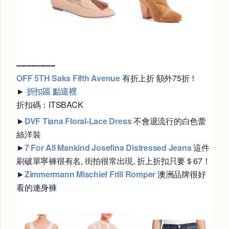
----------------
OFF 5TH Saks Fifth Avenue
有折上折 額外75折！
►
折扣區 點這裡
折扣碼：ITSBACK
►
DVF Tiana Floral-Lace Dress
不會退流行的白色蕾
絲洋裝
►
7 For All Mankind Josefina Distressed Jeans
這件
刷破單寧褲很有名, 街拍很常出現, 折上折扣只要＄67！
►
Zimmermann Mischief Frill Romper
澳洲品牌很好
看的連身褲