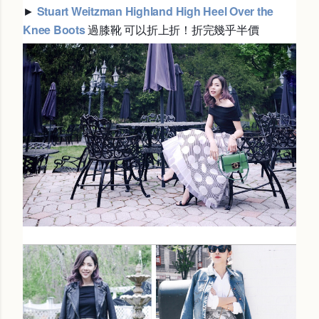
►
Stuart Weitzman Highland High Heel Over the
Knee Boots
過膝靴 可以折上折！折完幾乎半價