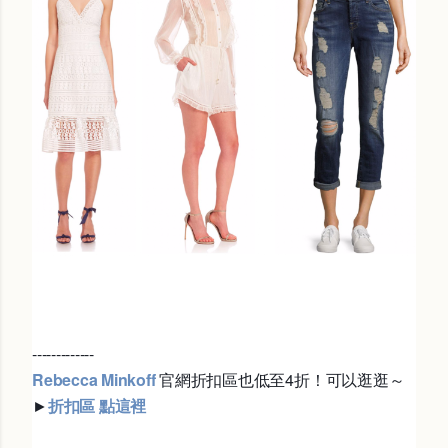
-------------
Rebecca Minkoff
官網折扣區也低至4折！可以逛逛～
►
折扣區 點這裡