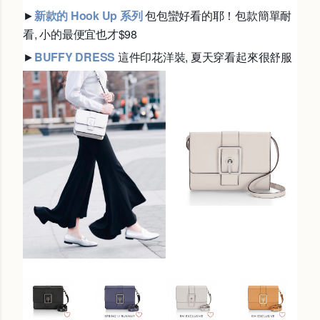
►
新款的 Hook Up 系列
包包蠻好看的耶！包款簡單耐
看, 小的最便宜也才$98
►
BUFFY DRESS
這件印花洋裝, 夏天穿看起來很舒服