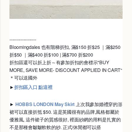
-------------------
Bloomingdales 也有階梯折扣, 滿$150 折$25 ｜滿$250
折$50 ｜滿$400 折$100 | 滿$700 折$200
折扣區還可以折上折～有參加折扣的會標示"BUY
MORE, SAVE MORE- DISCOUNT APPLIED IN CART“
＊可以送國外
►
折扣區入口 點這裡
►
HOBBS LONDON May Skirt
上次我參加婚禮穿的澎
裙可以直接折抵 $50. 這是英國很有的品牌,風格都屬於
優雅風, 這件裙子的質感很好, 裡面紗網的用料是扎實的
不是那種會皺皺軟軟的紗. 正式/休閒都可以搭