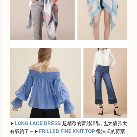
►
LONG LACE DRESS
超精緻的蕾絲洋裝, 也太優雅太
有氣質了～
►
FRILLED FINE KNIT TOP
很法式的荷葉