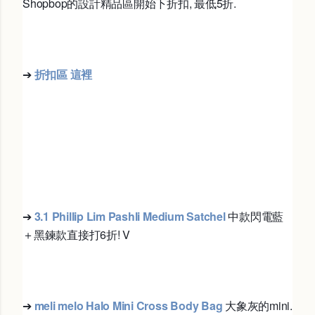
Shopbop的設計精品區開始下折扣, 最低5折. 
➔
折扣區 這裡
➔
3.1 Phillip Lim Pashli Medium Satchel 
中款閃電藍
＋黑鍊款直接打6折! V
➔
meli melo Halo Mini Cross Body Bag 
大象灰的mini.