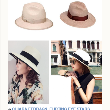
➔
CHIARA FERRAGNI FLIRTING EYE STARS