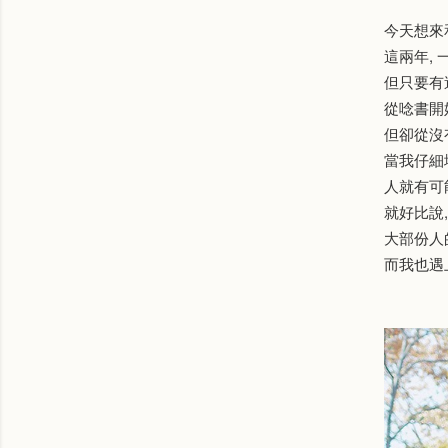
今天想來
這兩年,
但只要有
從唸書開
但卻從沒有
當我仔細
人就有可
就好比說
大部份人的
而我也遇