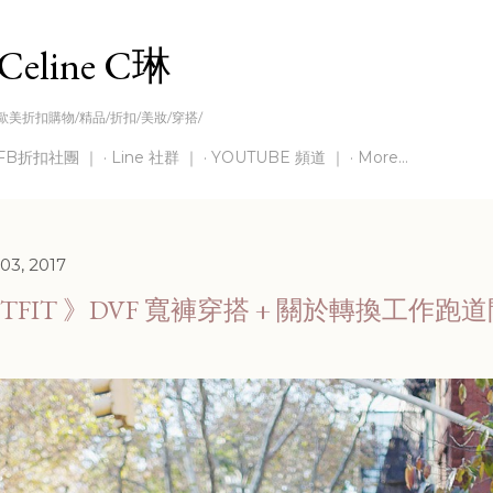
Skip to main content
Celine C琳
歐美折扣購物/精品/折扣/美妝/穿搭/
FB折扣社團 ｜
Line 社群 ｜
YOUTUBE 頻道 ｜
More…
03, 2017
UTFIT 》DVF 寬褲穿搭 + 關於轉換工作跑