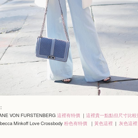
:
NE VON FURSTENBERG
這裡有特價
｜
這裡貴一點點但尺寸比較
cca Minkoff Love Crossbody
粉色有特價
｜
黃色這裡
|
灰色這裡