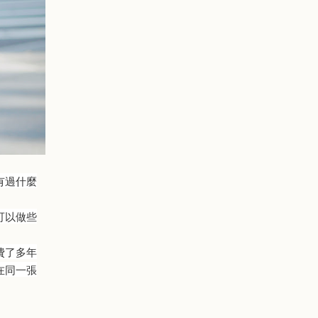
有過什麼
可以做些
費了多年
在同一張