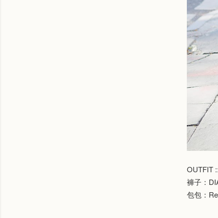
OUTFIT ::
褲子：DIA
包包：Rebe